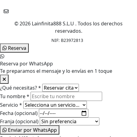
lasermy.alma.innovacion@gmail.com
© 2026 Lainfinita888 S.L.U . Todos los derechos
reservados.
NIF: B23972813
Reserva
Reserva por WhatsApp
Te preparamos el mensaje y lo envías en 1 toque
¿Qué necesitas?
*
Tu nombre
*
Servicio
*
Fecha
(opcional)
Franja
(opcional)
Enviar por WhatsApp