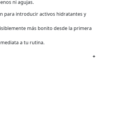
lenos ni agujas.
 para introducir activos hidratantes y
visiblemente más bonito desde la primera
mediata a tu rutina.
+