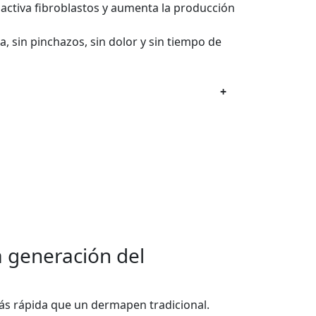
 activa fibroblastos y aumenta la producción
, sin pinchazos, sin dolor y sin tiempo de
+
a generación del
s rápida que un dermapen tradicional.