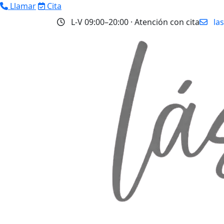
Llamar
Cita
L‑V 09:00–20:00 · Atención con cita
la