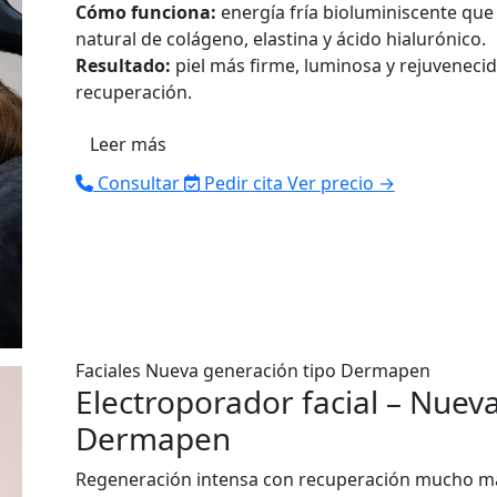
Cómo funciona:
energía fría bioluminiscente que
natural de colágeno, elastina y ácido hialurónico.
Resultado:
piel más firme, luminosa y rejuvenecida
recuperación.
Leer más
Consultar
Pedir cita
Ver precio →
Faciales
Nueva generación tipo Dermapen
Electroporador facial – Nuev
Dermapen
Regeneración intensa con recuperación mucho má