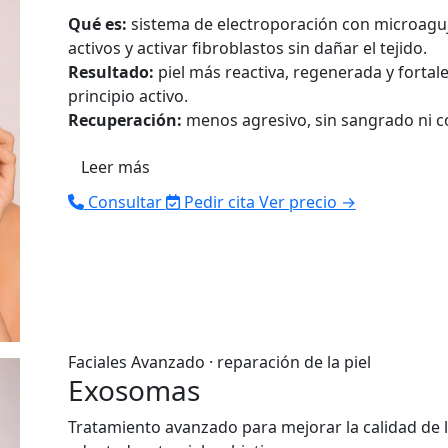
Qué es:
sistema de electroporación con microaguja
activos y activar fibroblastos sin dañar el tejido.
Resultado:
piel más reactiva, regenerada y fortal
principio activo.
Recuperación:
menos agresivo, sin sangrado ni cos
Leer más
Consultar
Pedir cita
Ver precio →
Faciales
Avanzado · reparación de la piel
Exosomas
Tratamiento avanzado para mejorar la calidad de l