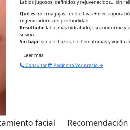
Labios jugosos, definidos y rejuvenecidos… sin rel
Qué es:
microagujas conductivas + electroporación
regeneradores en profundidad.
Resultado:
labio más hidratado, liso, uniforme y 
sesión.
Sin baja:
sin pinchazos, sin hematomas y vuelta in
Leer más
Consultar
Pedir cita
Ver precio →
tamiento facial
Recomendación