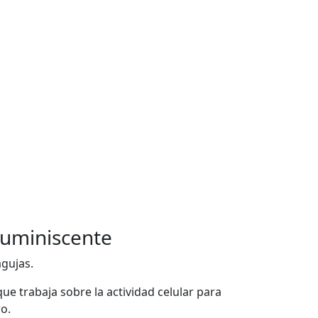
luminiscente
agujas.
e trabaja sobre la actividad celular para
o.