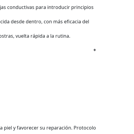
s conductivas para introducir principios
ecida desde dentro, con más eficacia del
tras, vuelta rápida a la rutina.
+
a piel y favorecer su reparación. Protocolo