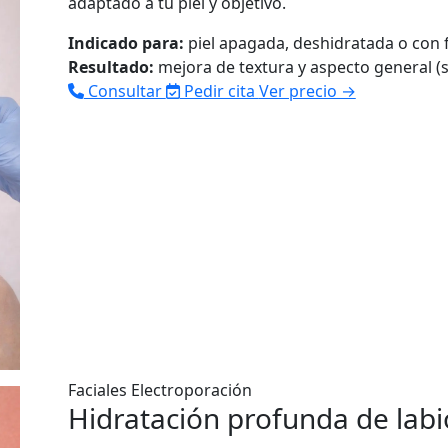
adaptado a tu piel y objetivo.
Indicado para:
piel apagada, deshidratada o con f
Resultado:
mejora de textura y aspecto general (
Consultar
Pedir cita
Ver precio →
Faciales
Electroporación
Hidratación profunda de labi