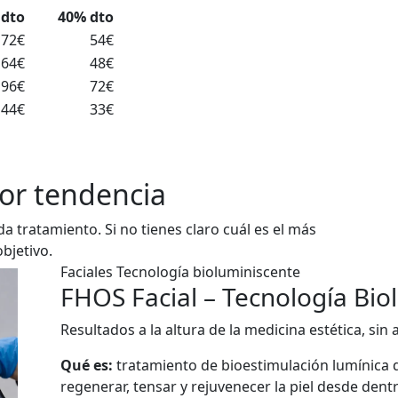
 dto
40% dto
72€
54€
64€
48€
96€
72€
44€
33€
por tendencia
 tratamiento. Si no tienes claro cuál es el más
bjetivo.
Faciales
Tecnología bioluminiscente
FHOS Facial – Tecnología Bio
Resultados a la altura de la medicina estética, sin 
Qué es:
tratamiento de bioestimulación lumínica qu
regenerar, tensar y rejuvenecer la piel desde dentr