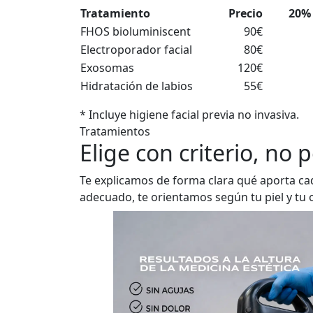
Tratamiento
Precio
20%
FHOS bioluminiscent
90€
Electroporador facial
80€
Exosomas
120€
Hidratación de labios
55€
* Incluye higiene facial previa no invasiva.
Tratamientos
Elige con criterio, no 
Te explicamos de forma clara qué aporta cada
adecuado, te orientamos según tu piel y tu o