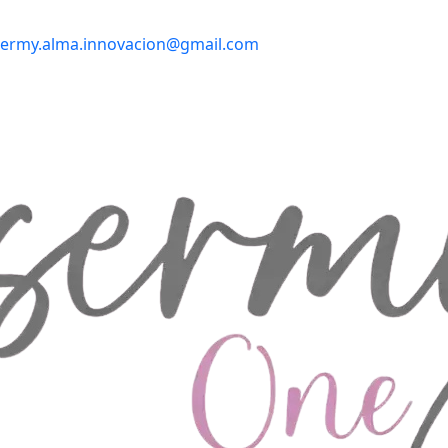
sermy.alma.innovacion@gmail.com