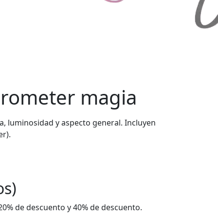
 prometer magia
, luminosidad y aspecto general. Incluyen
er).
os)
, 20% de descuento y 40% de descuento.