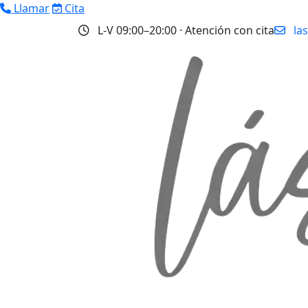
Llamar
Cita
L‑V 09:00–20:00 · Atención con cita
la