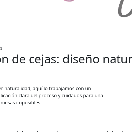
a
 de cejas: diseño natura
er naturalidad, aquí lo trabajamos con un
plicación clara del proceso y cuidados para una
romesas imposibles.