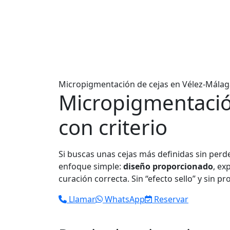
Micropigmentación de cejas en Vélez‑Málag
Micropigmentación
con criterio
Si buscas unas cejas más definidas sin perd
enfoque simple:
diseño proporcionado
, ex
curación correcta. Sin “efecto sello” y sin p
Llamar
WhatsApp
Reservar