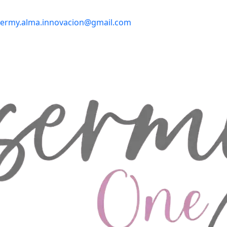
sermy.alma.innovacion@gmail.com